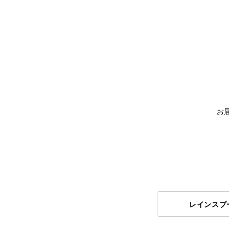
お
レインスプ