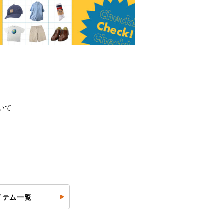
いて
イテム一覧