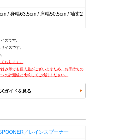
m / 身幅63.5cm / 肩幅50.5cm / 袖丈2
サイズです。
るサイズです。
い。
しております。
お好み等でも個人差がございますため、お手持ちの
ージの計測値と比較してご検討ください。
ズガイドを見る
NSPOONER／レインスプーナー