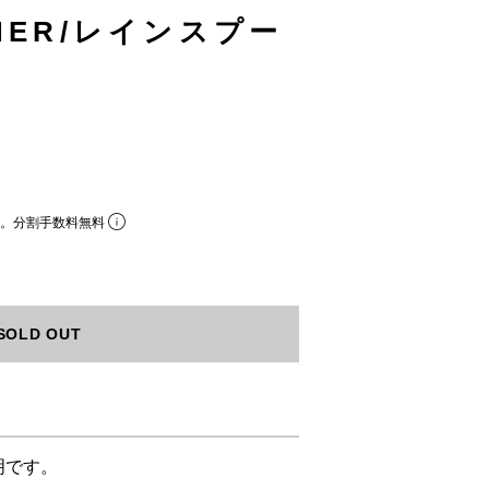
ONER/レインスプー
ら。分割手数料無料
SOLD OUT
明です。