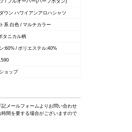
ツ / プルオーバー(ハーフボタン)
ダウン ハワイアンアロハシャツ
ト系 白色 / マルチカラー
 ボタニカル柄
:60% / ポリエステル:40%
1590
ショップ
下記メールフォームよりお問い合わせ
お時間を要する場合がございますので