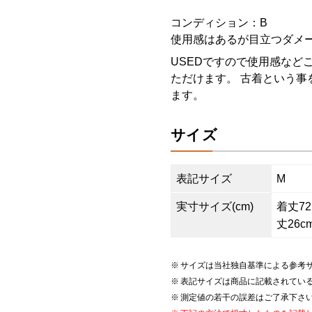
コンディション：B
使用感はあるが目立つダメ
USEDですので使用感など
ただけます。 古着という事
ます。
サイズ
表記サイズ
M
実寸サイズ(cm)
着丈72.
丈26c
サイズは当社独自基準による参考
表記サイズは商品に記載されてい
測定値の若干の誤差はご了承下さ