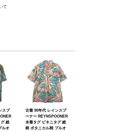
いて
インスプ
古着 90年代 レインスプ
ONER
ーナー REYNSPOONER
グ 総
水着タグ ビキニタグ 総
プルオ
柄 ボタニカル柄 プルオ