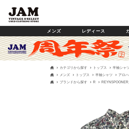
メンズ
レディース
カテゴリから探す
トップス
半袖シャ
メンズ
トップス
半袖シャツ
アロハ
ブランドから探す
R
REYNSPOON