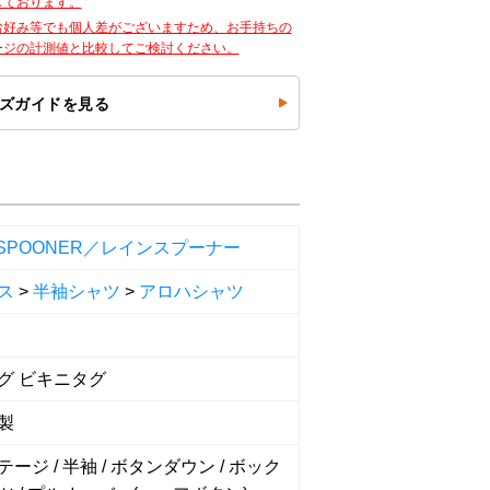
しております。
お好み等でも個人差がございますため、お手持ちの
ージの計測値と比較してご検討ください。
ズガイドを見る
NSPOONER／レインスプーナー
ス
>
半袖シャツ
>
アロハシャツ
グ ビキニタグ
製
ージ / 半袖 / ボタンダウン / ボック