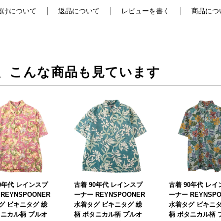
届けについて
返品について
レビューを書く
商品につ
、こんな商品も見ています
90年代 レインスプ
古着 90年代 レインスプ
古着 90年代 レ
REYNSPOONER
ーナー REYNSPOONER
ーナー REYNSPO
グ ビキニタグ 総
水着タグ ビキニタグ 総
水着タグ ビキニタ
タニカル柄 プルオ
柄 ボタニカル柄 プルオ
柄 ボタニカル柄 