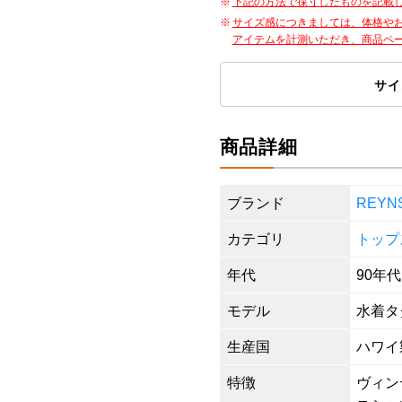
下記の方法で採寸したものを記載
サイズ感につきましては、体格や
アイテムを計測いただき、商品ペ
サイ
商品詳細
ブランド
REY
カテゴリ
トップ
年代
90年代
モデル
水着タ
生産国
ハワイ
特徴
ヴィンテ