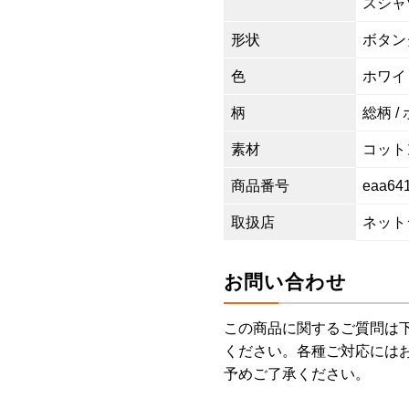
スシャ
形状
ボタン
色
ホワイ
柄
総柄 /
素材
コットン
商品番号
eaa64
取扱店
ネット
お問い合わせ
この商品に関するご質問は
ください。各種ご対応には
予めご了承ください。