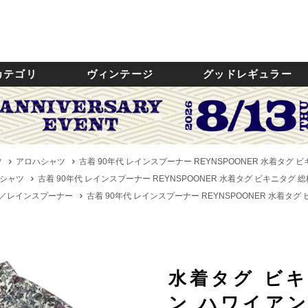
カテゴリ
ヴィンテージ
グッドレギュラー
ツ
アロハシャツ
古着 90年代 レインスプーナー REYNSPOONER 水着タグ
シャツ
古着 90年代 レインスプーナー REYNSPOONER 水着タグ ビキニタグ
ER／レインスプーナー
古着 90年代 レインスプーナー REYNSPOONER 水着タ
水着タグ ビ
ン ハワイア