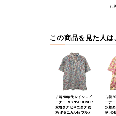
お
この商品を見た人は
古着 90年代 レインスプ
古着 
ーナー REYNSPOONER
ーナー 
水着タグ ビキニタグ 総
水着タ
柄 ボタニカル柄 プルオ
柄 ボ