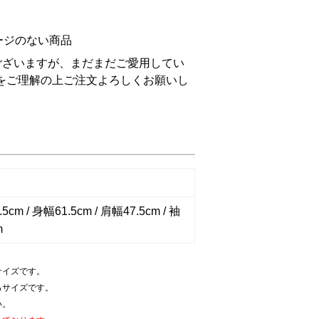
ージのない商品
ございますが、まだまだご愛用してい
をご理解の上ご注文よろしくお願いし
5cm / 身幅61.5cm / 肩幅47.5cm / 袖
m
サイズです。
るサイズです。
い。