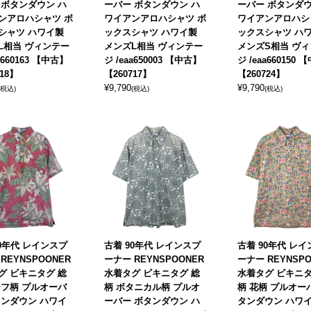
 ボタンダウン ハ
ーバー ボタンダウン ハ
ーバー ボタンダウ
ンアロハシャツ ボ
ワイアンアロハシャツ ボ
ワイアンアロハシ
シャツ ハワイ製
ックスシャツ ハワイ製
ックスシャツ ハ
L相当 ヴィンテー
メンズL相当 ヴィンテー
メンズS相当 ヴ
a660163 【中古】
ジ /eaa650003 【中古】
ジ /eaa660150
718】
【260717】
【260724】
¥
9,790
¥
9,790
(税込)
(税込)
(税込)
90年代 レインスプ
古着 90年代 レインスプ
古着 90年代 レ
REYNSPOONER
ーナー REYNSPOONER
ーナー REYNSPO
グ ビキニタグ 総
水着タグ ビキニタグ 総
水着タグ ビキニタ
ーフ柄 プルオーバ
柄 ボタニカル柄 プルオ
柄 花柄 プルオー
タンダウン ハワイ
ーバー ボタンダウン ハ
タンダウン ハワ