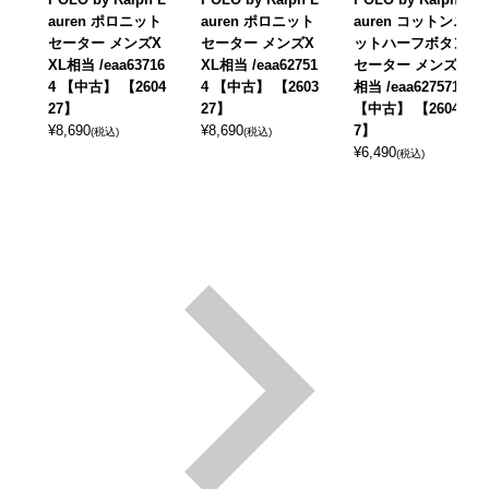
auren ポロニット
auren ポロニット
auren コットンニ
セーター メンズX
セーター メンズX
ットハーフボタン
XL相当 /eaa63716
XL相当 /eaa62751
セーター メンズXL
4 【中古】 【2604
4 【中古】 【2603
相当 /eaa627571
27】
27】
【中古】 【26041
¥
8,690
¥
8,690
7】
(税込)
(税込)
¥
6,490
(税込)