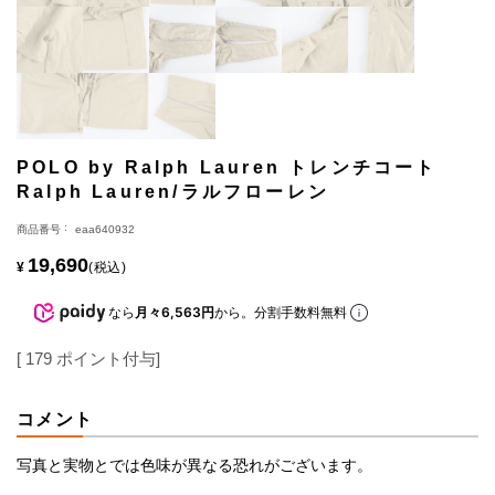
POLO by Ralph Lauren トレンチコート
Ralph Lauren/ラルフローレン
商品番号
eaa640932
19,690
¥
税込
なら
月々6,563円
から。分割手数料無料
[
179
ポイント付与]
コメント
写真と実物とでは色味が異なる恐れがございます。