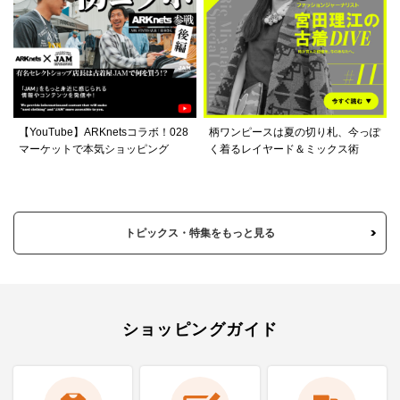
【YouTube】ARKnetsコラボ！028
柄ワンピースは夏の切り札、今っぽ
マーケットで本気ショッピング
く着るレイヤード＆ミックス術
トピックス・特集をもっと見る
ショッピングガイド