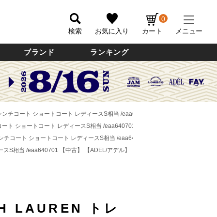
0
検索
お気に入り
カート
メニュー
ブランド
ランキング
EN トレンチコート ショートコート レディースS相当 /eaa640701 【中古】
【ADEL/アデ
レンチコート ショートコート レディースS相当 /eaa640701 【中古】
【ADEL/アデル】
N トレンチコート ショートコート レディースS相当 /eaa640701 【中古】
【ADEL/アデル
スS相当 /eaa640701 【中古】
【ADEL/アデル】
H LAUREN トレ