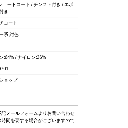
 ショートコート / チンスト付き / エポ
付き
チコート
ー系 紺色
:64% / ナイロン:36%
0701
ショップ
下記メールフォームよりお問い合わせ
お時間を要する場合がございますので