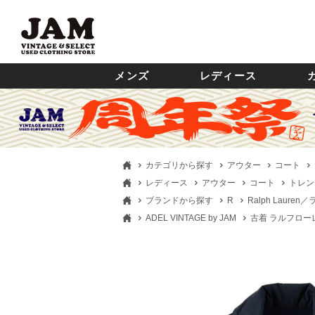
メンズ
レディース
カテゴリから探す
アウター
コート
レディース
アウター
コート
トレン
ブランドから探す
R
Ralph Laure
ADEL VINTAGE by JAM
古着 ラルフローレン