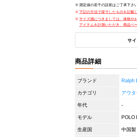
測定値の若干の誤差はご了承下さ
下記の方法で採寸したものを記載
サイズ感につきましては、体格や
アイテムを計測いただき、商品ペ
サイ
商品詳細
ブランド
Ralp
カテゴリ
アウタ
年代
-
モデル
POLO 
生産国
中国製