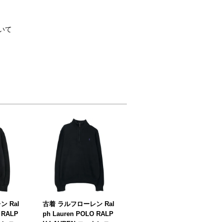
いて
 Ral
古着 ラルフローレン Ral
 RALP
ph Lauren POLO RALP