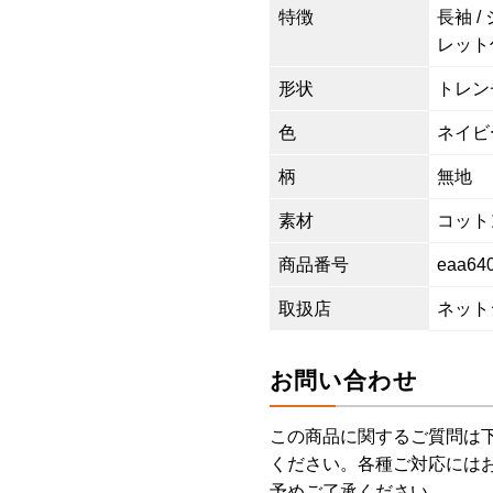
特徴
長袖 /
レット
形状
トレン
色
ネイビ
柄
無地
素材
コットン
商品番号
eaa64
取扱店
ネット
お問い合わせ
この商品に関するご質問は
ください。各種ご対応には
予めご了承ください。