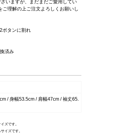
ございますが、まだまだご愛用してい
をご理解の上ご注文よろしくお願いし
2ボタンに割れ
換済み
m / 身幅53.5cm / 肩幅47cm / 袖丈65.
サイズです。
るサイズです。