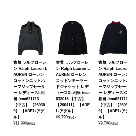
古着 ラルフローレ
古着 ラルフローレ
古着 ラルフローレ
ン Ralph Lauren L
ン Ralph Lauren L
ン Ralph Lauren L
AUREN ローレン
AUREN ローレン
AUREN ローレン
コットンニットハ
コットンテーラー
コットンニットハ
ーフジップセータ
ドジャケット レデ
ーフジップセータ
ー レディースL相
ィースXL相当 /eaa
ー レディースXXL
当 /eaa621713
632016 【中古】
相当 /eaa621710
【中古】 【26030
【260411】 【ADE
【中古】 【26030
9】 【ADEL/アデ
L/アデル】
9】 【ADEL/アデ
ル】
¥
9,790
ル】
(税込)
¥
11,990
¥
9,790
(税込)
(税込)