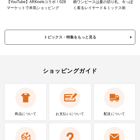
【YouTube】ARKnetsコラボ！028
柄ワンピースは夏の切り札、今っぽ
マーケットで本気ショッピング
く着るレイヤード＆ミックス術
トピックス・特集をもっと見る
ショッピングガイド
商品について
お支払いに
ついて
配送について