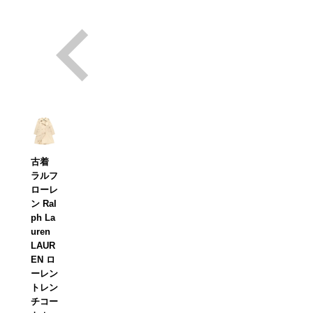
古着
ラルフ
ローレ
ン Ral
ph La
uren
LAUR
EN ロ
ーレン
トレン
チコー