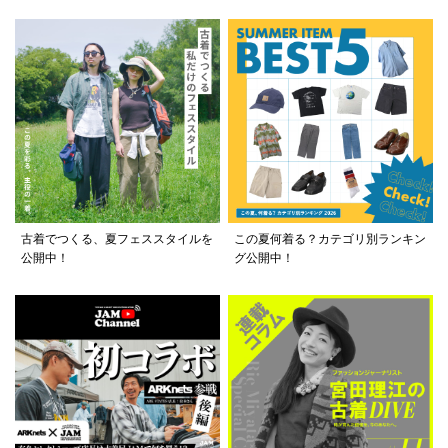
古着でつくる、夏フェススタイルを
この夏何着る？カテゴリ別ランキン
公開中！
グ公開中！