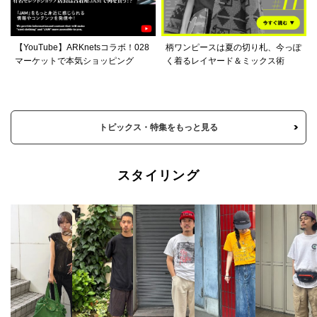
【YouTube】ARKnetsコラボ！028
柄ワンピースは夏の切り札、今っぽ
マーケットで本気ショッピング
く着るレイヤード＆ミックス術
トピックス・特集をもっと見る
スタイリング