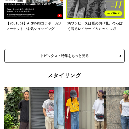
【YouTube】ARKnetsコラボ！028
柄ワンピースは夏の切り札、今っぽ
マーケットで本気ショッピング
く着るレイヤード＆ミックス術
トピックス・特集をもっと見る
スタイリング