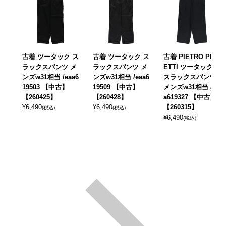
古着 ツータック ス
古着 ツータック ス
古着 PIETRO PER
ラックスパンツ メ
ラックスパンツ メ
ETTI ツータック
ンズw31相当 /eaa6
ンズw31相当 /eaa6
スラックスパンツ
19503 【中古】
19509 【中古】
メンズw31相当 /ea
【260425】
【260428】
a619327 【中古】
¥
6,490
¥
6,490
【260315】
(税込)
(税込)
¥
6,490
(税込)