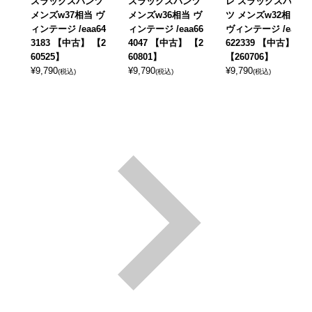
スラックスパンツ
スラックスパンツ
レ スラックスパン
メンズw37相当 ヴ
メンズw36相当 ヴ
ツ メンズw32相当
ィンテージ /eaa64
ィンテージ /eaa66
ヴィンテージ /eaa
3183 【中古】 【2
4047 【中古】 【2
622339 【中古】
60525】
60801】
【260706】
¥
9,790
¥
9,790
¥
9,790
(税込)
(税込)
(税込)