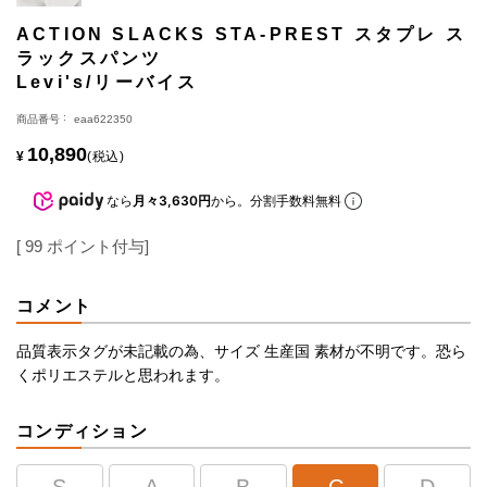
ACTION SLACKS STA-PREST スタプレ ス
ラックスパンツ
Levi's/リーバイス
商品番号
eaa622350
10,890
¥
税込
なら
月々3,630円
から。分割手数料無料
[
99
ポイント付与]
コメント
品質表示タグが未記載の為、サイズ 生産国 素材が不明です。恐ら
くポリエステルと思われます。
コンディション