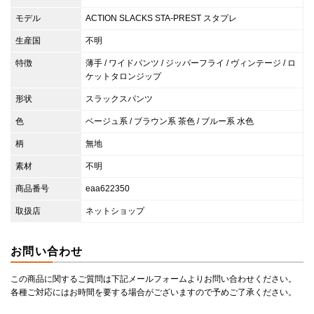
モデル
ACTION SLACKS STA-PREST スタプレ
生産国
不明
特徴
薄手 / ワイドパンツ / ジッパーフライ / ヴィンテージ / ロ
ケットタロンジップ
形状
スラックスパンツ
色
ベージュ系 / ブラウン系 茶色 / ブルー系 水色
柄
無地
素材
不明
商品番号
eaa622350
取扱店
ネットショップ
お問い合わせ
この商品に関するご質問は下記メールフォームよりお問い合わせください。
各種ご対応にはお時間を要する場合がございますので予めご了承ください。