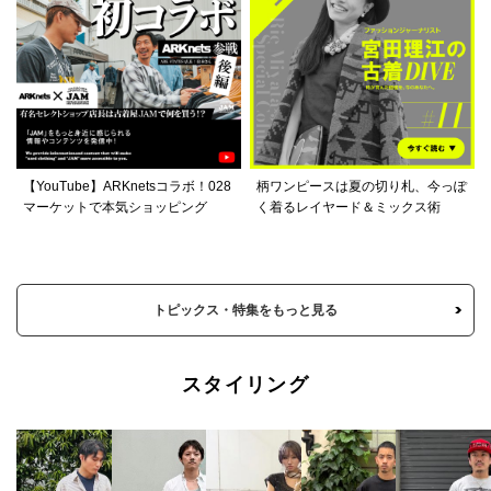
【YouTube】ARKnetsコラボ！028
柄ワンピースは夏の切り札、今っぽ
マーケットで本気ショッピング
く着るレイヤード＆ミックス術
トピックス・特集をもっと見る
スタイリング