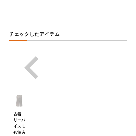
チェックしたアイテム
古着
リーバ
イス L
evis A