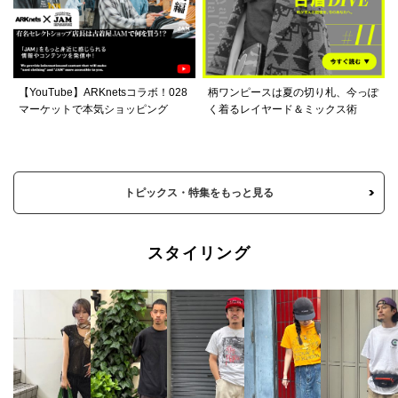
【YouTube】ARKnetsコラボ！028
柄ワンピースは夏の切り札、今っぽ
マーケットで本気ショッピング
く着るレイヤード＆ミックス術
トピックス・特集をもっと見る
スタイリング