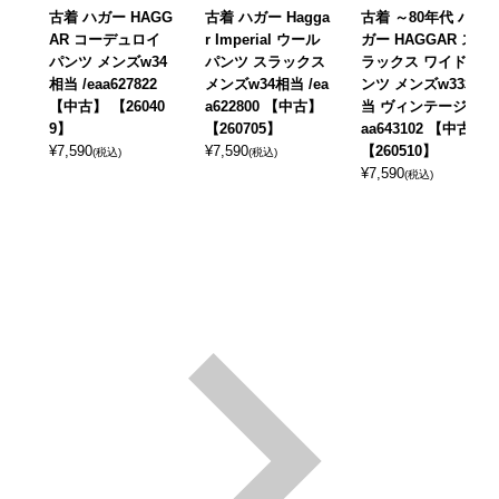
古着 ハガー HAGG
古着 ハガー Hagga
古着 ～80年代 ハ
AR コーデュロイ
r Imperial ウール
ガー HAGGAR ス
パンツ メンズw34
パンツ スラックス
ラックス ワイドパ
相当 /eaa627822
メンズw34相当 /ea
ンツ メンズw33相
【中古】 【26040
a622800 【中古】
当 ヴィンテージ /e
9】
【260705】
aa643102 【中古】
¥
7,590
¥
7,590
【260510】
(税込)
(税込)
¥
7,590
(税込)