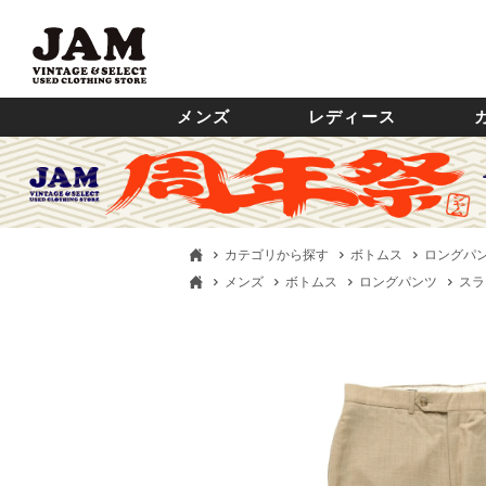
メンズ
レディース
カテゴリから探す
ボトムス
ロングパ
メンズ
ボトムス
ロングパンツ
スラ