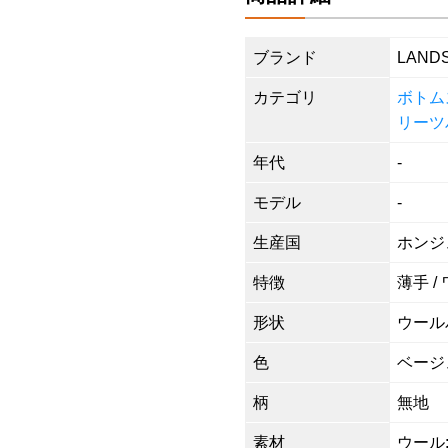
ブランド
LAND
カテゴリ
ボトム
リーツ
年代
-
モデル
-
生産国
ホンジ
特徴
薄手 /
形状
ウール
色
ベージ
柄
無地
素材
ウール: