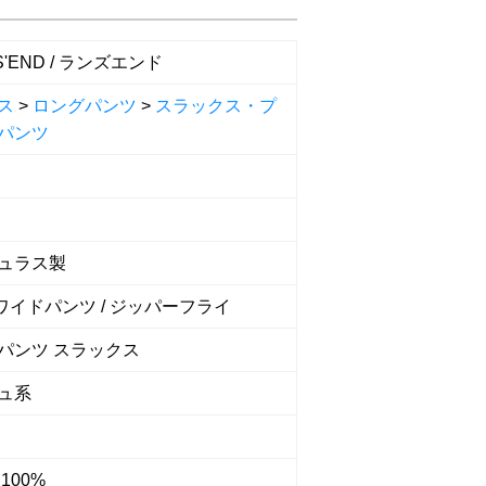
S'END / ランズエンド
ス
>
ロングパンツ
>
スラックス・プ
パンツ
ュラス製
 ワイドパンツ / ジッパーフライ
パンツ スラックス
ュ系
100%