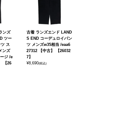
 ランズ
古着 ランズエンド LAND
D ツー
S END コーデュロイパン
ツ ス
ツ メンズw35相当 /eaa6
 メンズ
27312 【中古】 【26032
ージ /e
7】
】 【26
¥
8,690
(税込)