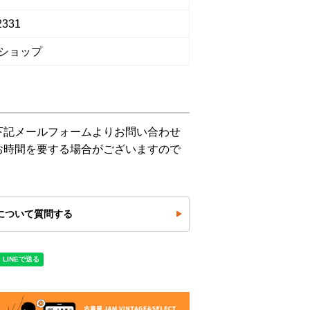
2331
ショップ
下記メールフォームよりお問い合わせ
お時間を要する場合がございますので
について質問する