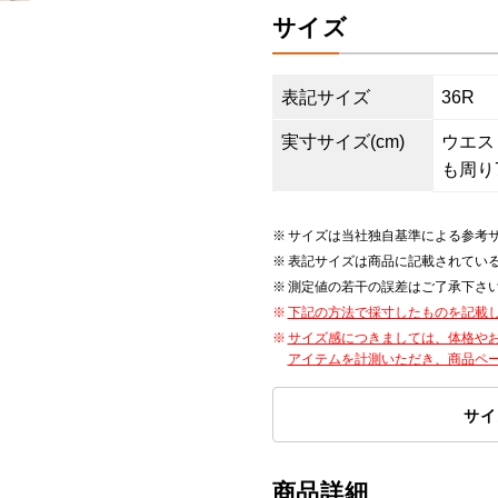
サイズ
表記サイズ
36R
実寸サイズ(cm)
ウエスト9
も周り7
サイズは当社独自基準による参考
表記サイズは商品に記載されてい
測定値の若干の誤差はご了承下さ
下記の方法で採寸したものを記載
サイズ感につきましては、体格や
アイテムを計測いただき、商品ペ
サイ
商品詳細