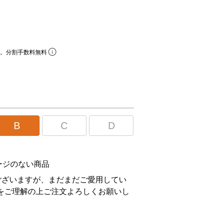
ら。分割手数料無料
B
C
D
ージのない商品
ございますが、まだまだご愛用してい
をご理解の上ご注文よろしくお願いし