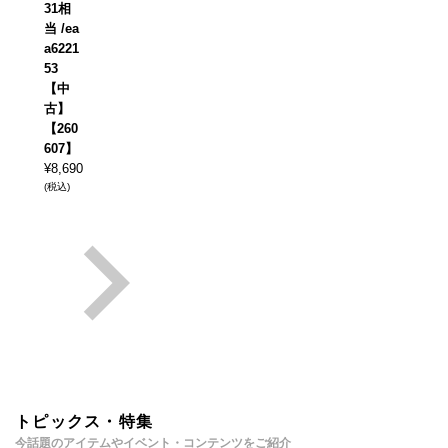
31相
当 /ea
a6221
53
【中
古】
【260
607】
¥
8,690
(税込)
トピックス・特集
今話題のアイテムやイベント・コンテンツをご紹介