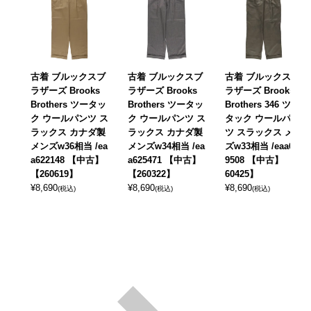
古着 ブルックスブ
古着 ブルックスブ
古着 ブルックスブ
ラザーズ Brooks
ラザーズ Brooks
ラザーズ Brooks
Brothers ツータッ
Brothers ツータッ
Brothers 346 ツー
ク ウールパンツ ス
ク ウールパンツ ス
タック ウールパン
ラックス カナダ製
ラックス カナダ製
ツ スラックス メン
メンズw36相当 /ea
メンズw34相当 /ea
ズw33相当 /eaa61
a622148 【中古】
a625471 【中古】
9508 【中古】 【2
【260619】
【260322】
60425】
¥
8,690
¥
8,690
¥
8,690
(税込)
(税込)
(税込)