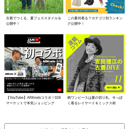
古着でつくる、夏フェススタイルを
この夏何着る？カテゴリ別ランキン
公開中！
グ公開中！
【YouTube】ARKnetsコラボ！028
柄ワンピースは夏の切り札、今っぽ
マーケットで本気ショッピング
く着るレイヤード＆ミックス術