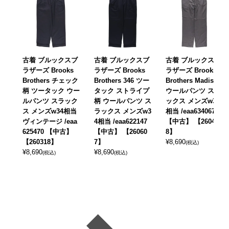
古着 ブルックスブ
古着 ブルックスブ
古着 ブルックスブ
ラザーズ Brooks
ラザーズ Brooks
ラザーズ Brooks
Brothers チェック
Brothers 346 ツー
Brothers Madison
柄 ツータック ウー
タック ストライプ
ウールパンツ スラ
ルパンツ スラック
柄 ウールパンツ ス
ックス メンズw34
ス メンズw34相当
ラックス メンズw3
相当 /eaa634067
ヴィンテージ /eaa
4相当 /eaa622147
【中古】 【26041
625470 【中古】
【中古】 【26060
8】
【260318】
7】
¥
8,690
(税込)
¥
8,690
¥
8,690
(税込)
(税込)