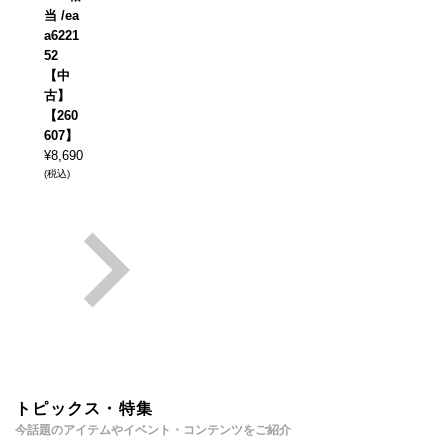
当 /ea
a6221
52
【中
古】
【260
607】
¥
8,690
(税込)
トピックス・特集
今話題のアイテムやイベント・コンテンツをご紹介