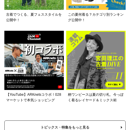
古着でつくる、夏フェススタイルを
この夏何着る？カテゴリ別ランキン
公開中！
グ公開中！
【YouTube】ARKnetsコラボ！028
柄ワンピースは夏の切り札、今っぽ
マーケットで本気ショッピング
く着るレイヤード＆ミックス術
トピックス・特集をもっと見る