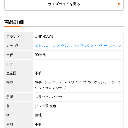
サイズガイドを見る
商品詳細
ブランド
UNKNOWN
カテゴリ
ボトムス
>
ロングパンツ
>
スラックス・プリーツパンツ
年代
90年代
モデル
-
生産国
不明
特徴
薄手 / ジッパーフライ / ワイドパンツ / ヴィンテージ / ロ
ケットタロンジップ
形状
スラックスパンツ
色
グレー系 灰色
柄
無地
素材
不明