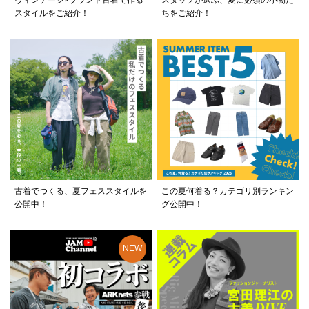
ヴィンテージ×ブランド古着で作る
スタッフが選ぶ、夏に必須の小物た
スタイルをご紹介！
ちをご紹介！
古着でつくる、夏フェススタイルを
この夏何着る？カテゴリ別ランキン
公開中！
グ公開中！