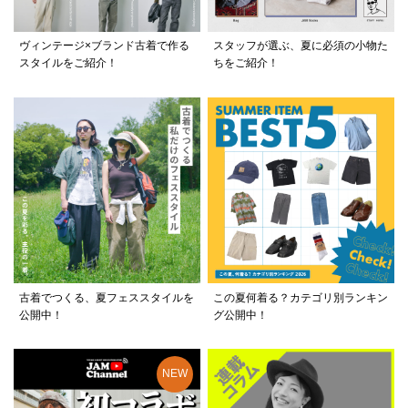
ヴィンテージ×ブランド古着で作る
スタッフが選ぶ、夏に必須の小物た
スタイルをご紹介！
ちをご紹介！
古着でつくる、夏フェススタイルを
この夏何着る？カテゴリ別ランキン
公開中！
グ公開中！