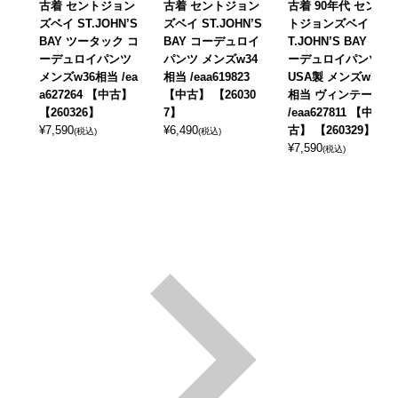
古着 セントジョン
古着 セントジョン
古着 90年代 セン
ズベイ ST.JOHN’S
ズベイ ST.JOHN’S
トジョンズベイ S
BAY ツータック コ
BAY コーデュロイ
T.JOHN’S BAY コ
ーデュロイパンツ
パンツ メンズw34
ーデュロイパンツ
メンズw36相当 /ea
相当 /eaa619823
USA製 メンズw33
a627264 【中古】
【中古】 【26030
相当 ヴィンテージ
【260326】
7】
/eaa627811 【中
¥
7,590
¥
6,490
古】 【260329】
(税込)
(税込)
¥
7,590
(税込)