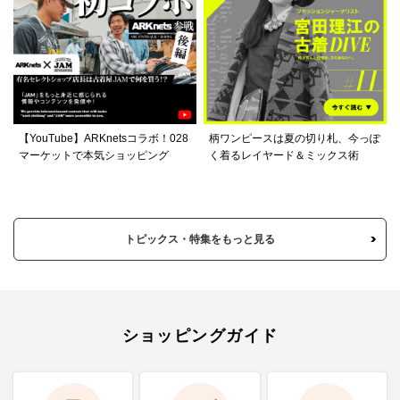
【YouTube】ARKnetsコラボ！028
柄ワンピースは夏の切り札、今っぽ
マーケットで本気ショッピング
く着るレイヤード＆ミックス術
トピックス・特集をもっと見る
ショッピングガイド