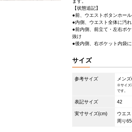
ます。
【状態追記】
●前、ウエストボタンホール
●内側、ウエスト全体に汚れ
●前内側、前立て・左右ポ
抜け
●後内側、右ポケット内袋
サイズ
参考サイズ
メンズ
※サイズ
です。
表記サイズ
42
実寸サイズ(cm)
ウエスト8
周り65