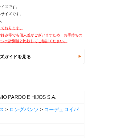
サイズです。
るサイズです。
い。
しております。
お好み等でも個人差がございますため、お手持ちの
ージの計測値と比較してご検討ください。
ズガイドを見る
IO PARDO E HIJOS S.A.
ス
>
ロングパンツ
>
コーデュロイパ