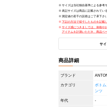
サイズは当社独自基準による参考
表記サイズは商品に記載されてい
測定値の若干の誤差はご了承下さ
下記の方法で採寸したものを記載
サイズ感につきましては、体格や
アイテムを計測いただき、商品ペ
サイ
商品詳細
ブランド
ANTON
カテゴリ
ボトム
ンツ
年代
-