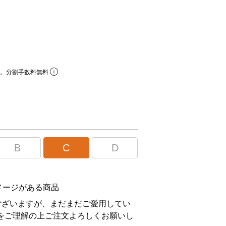
ら。分割手数料無料
B
C
D
メージがある商品
ございますが、まだまだご愛用してい
をご理解の上ご注文よろしくお願いし