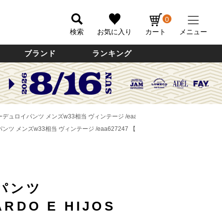
0
検索
お気に入り
カート
メニュー
ブランド
ランキング
ック コーデュロイパンツ メンズw33相当 ヴィンテージ /eaa627247 【中古】
ロイパンツ メンズw33相当 ヴィンテージ /eaa627247 【中古】
パンツ
ARDO E HIJOS