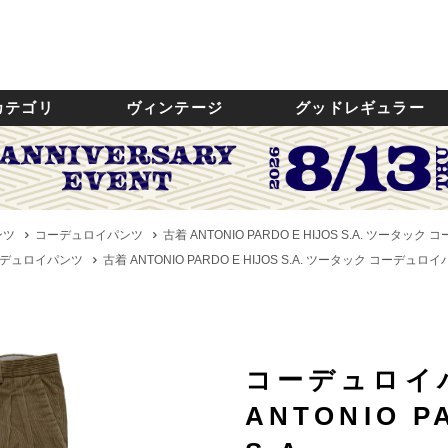
カテゴリ
ヴィンテージ
グッドレギュラー
ンツ
コーデュロイパンツ
古着 ANTONIO PARDO E HIJOS S.A. ツータ
デュロイパンツ
古着 ANTONIO PARDO E HIJOS S.A. ツータック コーデュ
コーデュロイ
ANTONIO P