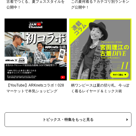
古着でつくる、夏フェススタイルを
この夏何着る？カテゴリ別ランキン
公開中！
グ公開中！
【YouTube】ARKnetsコラボ！028
柄ワンピースは夏の切り札、今っぽ
マーケットで本気ショッピング
く着るレイヤード＆ミックス術
トピックス・特集をもっと見る