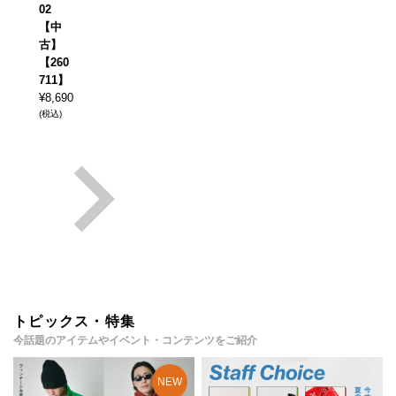
02
【中
古】
【260
711】
¥
8,690
(税込)
トピックス・特集
今話題のアイテムやイベント・コンテンツをご紹介