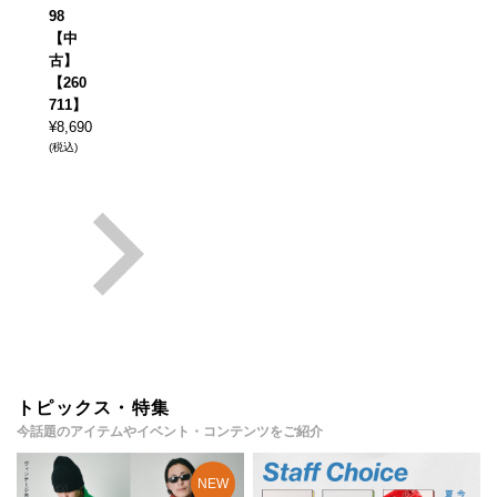
98
【中
古】
【260
711】
¥
8,690
(税込)
トピックス・特集
今話題のアイテムやイベント・コンテンツをご紹介