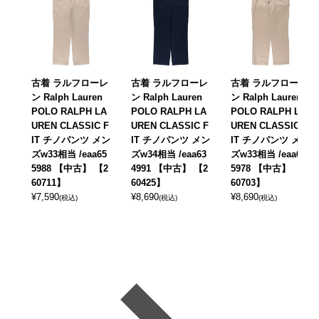
古着 ラルフローレ
古着 ラルフローレ
古着 ラルフローレ
ン Ralph Lauren
ン Ralph Lauren
ン Ralph Lauren
POLO RALPH LA
POLO RALPH LA
POLO RALPH LA
UREN CLASSIC F
UREN CLASSIC F
UREN CLASSIC F
IT チノパンツ メン
IT チノパンツ メン
IT チノパンツ メン
ズw33相当 /eaa65
ズw34相当 /eaa63
ズw33相当 /eaa65
5988 【中古】 【2
4991 【中古】 【2
5978 【中古】 【2
60711】
60425】
60703】
¥
7,590
¥
8,690
¥
8,690
(税込)
(税込)
(税込)