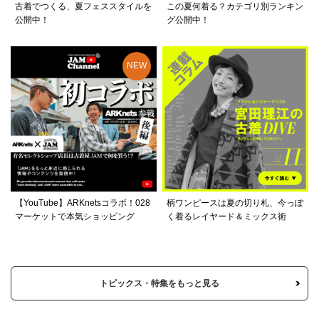
古着でつくる、夏フェススタイルを
この夏何着る？カテゴリ別ランキン
公開中！
グ公開中！
【YouTube】ARKnetsコラボ！028
柄ワンピースは夏の切り札、今っぽ
マーケットで本気ショッピング
く着るレイヤード＆ミックス術
トピックス・特集をもっと見る