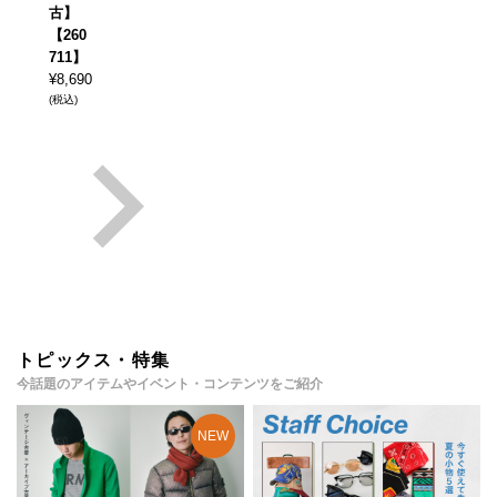
古】
【260
711】
¥
8,690
(税込)
トピックス・特集
今話題のアイテムやイベント・コンテンツをご紹介