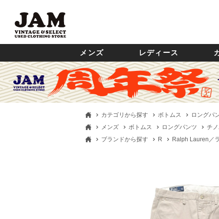
メンズ
レディース
カテゴリから探す
ボトムス
ロングパ
メンズ
ボトムス
ロングパンツ
チノ
ブランドから探す
R
Ralph Laure