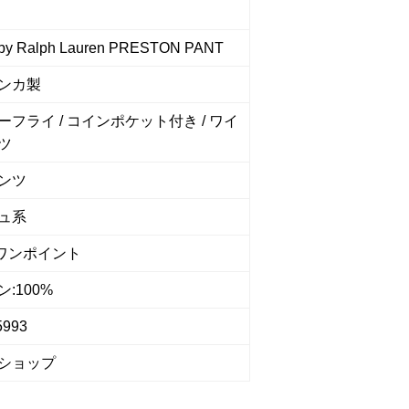
by Ralph Lauren PRESTON PANT
ンカ製
ーフライ / コインポケット付き / ワイ
ツ
ンツ
ュ系
 ワンポイント
:100%
5993
ショップ