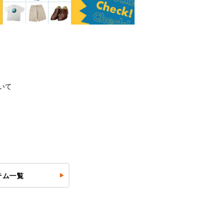
いて
テム一覧