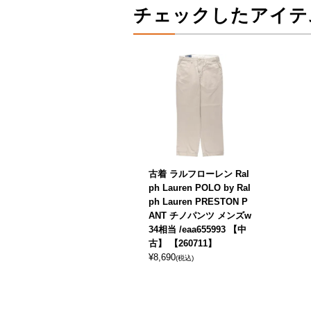
チェックしたアイテ
古着 ラルフローレン Ral
ph Lauren POLO by Ral
ph Lauren PRESTON P
ANT チノパンツ メンズw
34相当 /eaa655993 【中
古】 【260711】
¥
8,690
(税込)