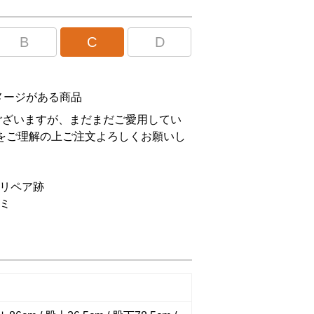
B
C
D
メージがある商品
ございますが、まだまだご愛用してい
をご理解の上ご注文よろしくお願いし
リペア跡
ミ