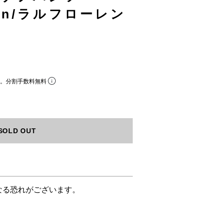
uren/ラルフローレン
ら。分割手数料無料
SOLD OUT
なる恐れがございます。