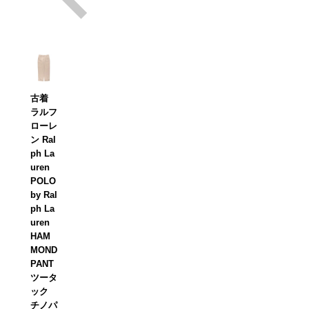
古着
ラルフ
ローレ
ン Ral
ph La
uren
POLO
by Ral
ph La
uren
HAM
MOND
PANT
ツータ
ック
チノパ