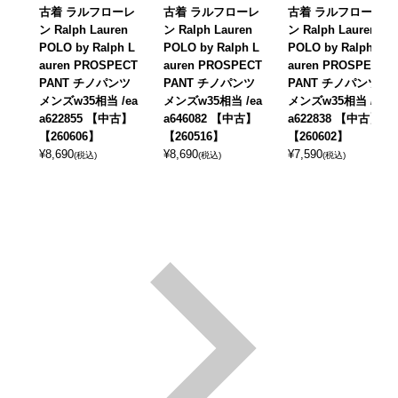
古着 ラルフローレ
古着 ラルフローレ
古着 ラルフローレ
ン Ralph Lauren
ン Ralph Lauren
ン Ralph Lauren
POLO by Ralph L
POLO by Ralph L
POLO by Ralph L
auren PROSPECT
auren PROSPECT
auren PROSPECT
PANT チノパンツ
PANT チノパンツ
PANT チノパンツ
メンズw35相当 /ea
メンズw35相当 /ea
メンズw35相当 /ea
a622855 【中古】
a646082 【中古】
a622838 【中古】
【260606】
【260516】
【260602】
¥
8,690
¥
8,690
¥
7,590
(税込)
(税込)
(税込)