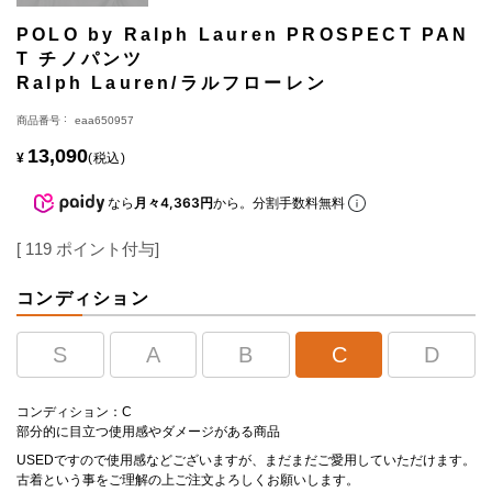
POLO by Ralph Lauren PROSPECT PAN
T チノパンツ
Ralph Lauren/ラルフローレン
商品番号
eaa650957
13,090
¥
税込
なら
月々4,363円
から。分割手数料無料
[
119
ポイント付与]
コンディション
S
A
B
C
D
コンディション：C
部分的に目立つ使用感やダメージがある商品
USEDですので使用感などございますが、まだまだご愛用していただけます。
古着という事をご理解の上ご注文よろしくお願いします。