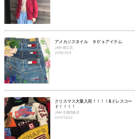
アメカジスタイル ９０‘ｓアイテム
JAM 堀江店
2018/1/24
クリスマス大量入荷！！！！&ドレスコー
ド！！！！
JAM 京都四条店
2017/12/22