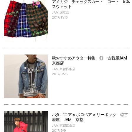
アメカジ チェックスカート コート 90s
スウェット
JAM 堀江店
2017/11/15
秋おすすめアウター特集 ◎ 古着屋JAM
京都店
JAM 京都四条店
2017/9/25
パタゴニア × ポロベア × リーボック ◎古
着屋 JAM 京都
JAM 京都四条店
2017/9/9