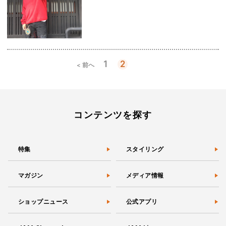
1
2
< 前へ
投
稿
の
ペ
ー
コンテンツを探す
ジ
送
り
特集
スタイリング
マガジン
メディア情報
ショップニュース
公式アプリ