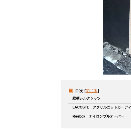
目次
[
閉じる
]
総柄シルクシャツ
LACOSTE アクリルニットカーデ
Reebok ナイロンプルオーバー