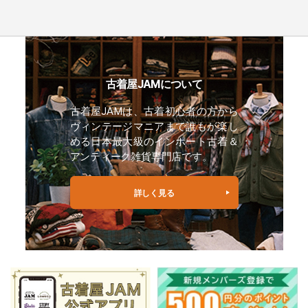
古着屋JAMについて
古着屋JAMは、古着初心者の方から
ヴィンテージマニアまで誰もが楽し
める日本最大級のインポート古着＆
アンティーク雑貨専門店です。
詳しく見る