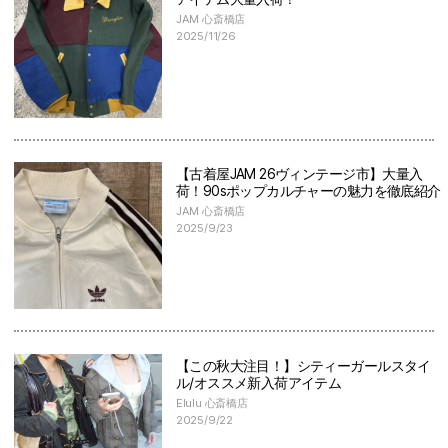
JAM 心斎橋店
2025/11/26
【古着屋JAM 26ヴィンテージ市】大量入
荷！90sポップカルチャーの魅力を徹底紹介
JAM 心斎橋店
2025/9/23
【この秋大注目！】シティーガールスタイ
ル/オススメ新入荷アイテム
Elulu 心斎橋店
2025/9/22