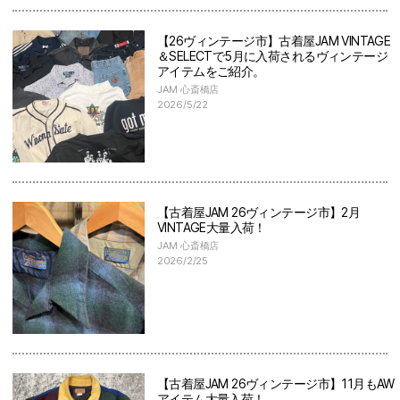
【26ヴィンテージ市】古着屋JAM VINTAGE
＆SELECTで5月に入荷されるヴィンテージ
アイテムをご紹介。
JAM 心斎橋店
2026/5/22
【古着屋JAM 26ヴィンテージ市】2月
VINTAGE大量入荷！
JAM 心斎橋店
2026/2/25
【古着屋JAM 26ヴィンテージ市】11月もAW
アイテム大量入荷！