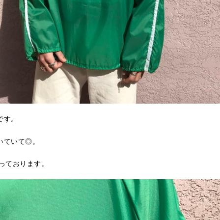
です。
いていて◎。
っております。