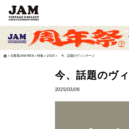
>
古着屋JAM WEB
>
特集
>
2025
>
今、話題のヴィンテージ
今、話題のヴ
2025/03/06