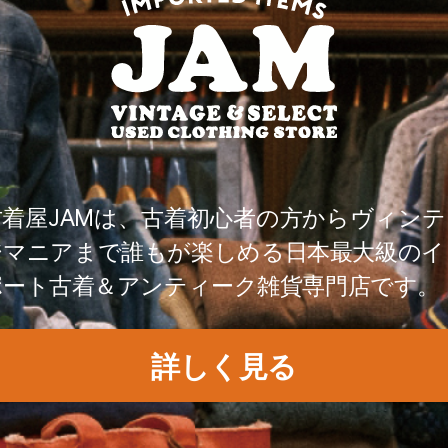
古着屋JAMは、古着初心者の方からヴィンテ
ジマニアまで誰もが楽しめる日本最大級のイ
ポート古着＆アンティーク雑貨専門店です。
詳しく見る