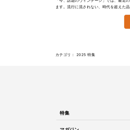
「今、話題のヴィンテージ」では、最近の
ます。流行に流されない、時代を超えた品
カテゴリ：
2025
特集
特集
マガジン