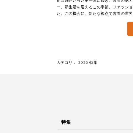
前回好評だった第一弾に続き、古着の魅力
ー。新生活を迎えるこの季節、ファッショ
た。この機会に、新たな視点で古着の世界
カテゴリ：
2025
特集
特集