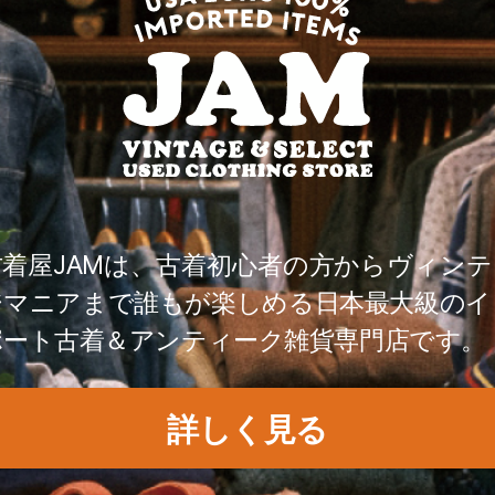
古着屋JAMは、古着初心者の方からヴィンテ
ジマニアまで誰もが楽しめる日本最大級のイ
ポート古着＆アンティーク雑貨専門店です。
詳しく見る