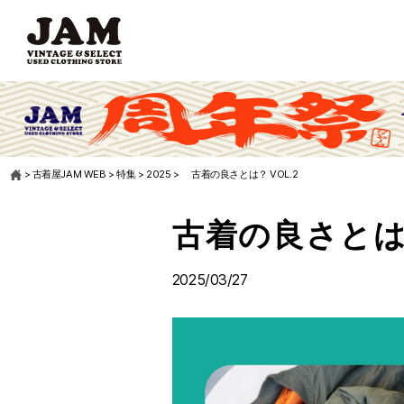
>
古着屋JAM WEB
>
特集
>
2025
>
古着の良さとは？ VOL.2
古着の良さとは？
2025/03/27