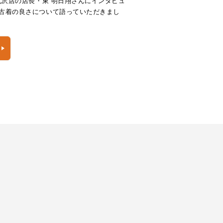
北沢店の店長・東 明日翔さんにインタビュ
古着の良さについて語っていただきまし