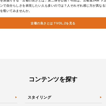
を深掘りする「古着の良さとは」第二弾を公開！今回は、古着屋JAM 下
ンで自分らしさを表現したい人も多いのでは？人それぞれ感じ方が異なる
を覗いてみませんか。
古着の良さとは？VOL.2を見る
コンテンツを探す
スタイリング