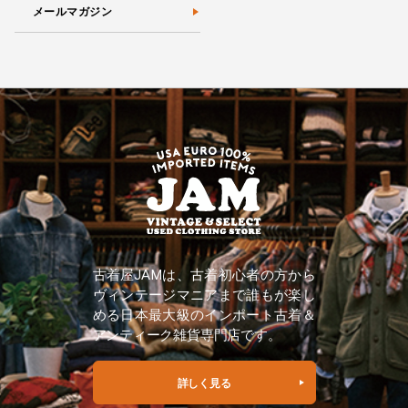
メールマガジン
古着屋JAMは、古着初心者の方から
ヴィンテージマニアまで誰もが楽し
める日本最大級のインポート古着＆
アンティーク雑貨専門店です。
詳しく見る