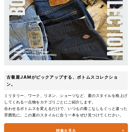
古着屋JAMがピックアップする、ボトムスコレクショ
ン。
ミリタリー、ワーク、リネン、ショーツなど、夏のスタイルを格上げ
してくれる一点物をカテゴリごとにご紹介します。
合わせるボトムスを変えるだけで、いつもの着こなしもぐっと違った
雰囲気に。この夏のスタイルに合う一本をぜひ見つけてください。
特集を見る