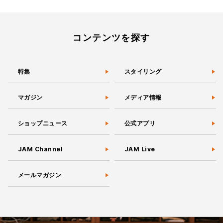
稿
の
ペ
ー
コンテンツを探す
ジ
送
り
特集
スタイリング
マガジン
メディア情報
ショップニュース
公式アプリ
JAM Channel
JAM Live
メールマガジン