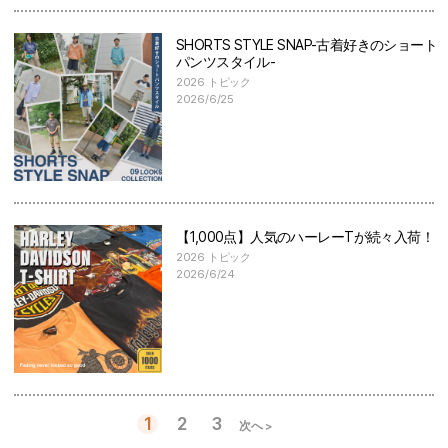
SHORTS STYLE SNAP-古着好きのショート
パンツスタイル-
2026 トピック
2026/6/25
【1,000点】人気のハーレーTが続々入荷！
2026 トピック
2026/6/24
1
2
3
次へ >
投