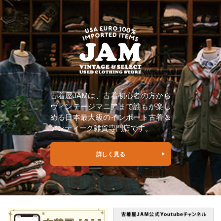
古着屋JAMは、古着初心者の方から
ヴィンテージマニアまで誰もが楽し
める日本最大級のインポート古着＆
アンティーク雑貨専門店です。
詳しく見る