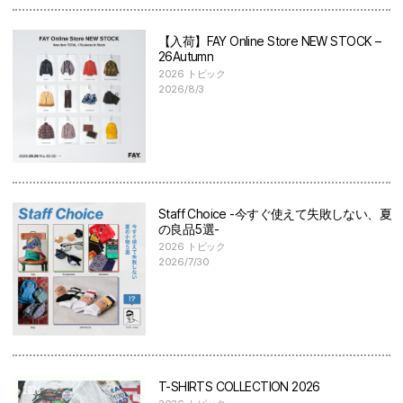
【入荷】FAY Online Store NEW STOCK –
26Autumn
2026 トピック
2026/8/3
Staff Choice -今すぐ使えて失敗しない、夏
の良品5選-
2026 トピック
2026/7/30
T-SHIRTS COLLECTION 2026