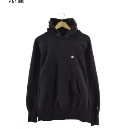
¥ 54,890