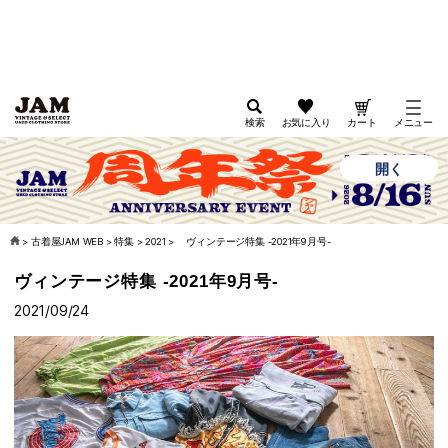
検索
お気に入り
カート
メニュー
開く
古着屋JAM
公式オンラインストアアプリ
>
古着屋JAM WEB
>
特集
>
2021
>
ヴィンテージ特集 -2021年9月号-
ヴィンテージ特集 -2021年9月号-
2021/09/24