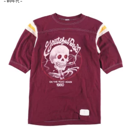
– 80年代 –