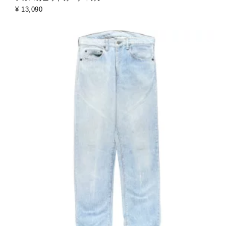
¥ 13,090