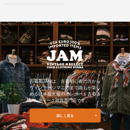
古着屋JAMは、古着初心者の方から
ヴィンテージマニアまで誰もが楽し
める日本最大級のインポート古着＆
アンティーク雑貨専門店です。
詳しく見る