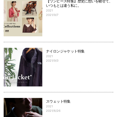
【ワンピース特集】歴史に想いを馳せて、
いつもとは違う私に。
2021
2021/9/7
ナイロンジャケット特集
2021
2021/9/3
スウェット特集
2021
2021/8/26