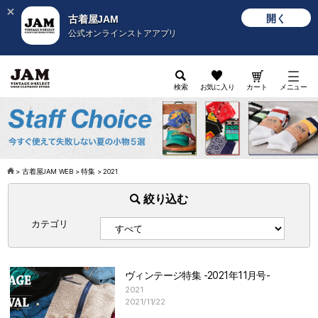
開く
古着屋JAM
公式オンラインストアアプリ
検索
お気に入り
カート
メニュー
>
古着屋JAM WEB
>
特集
>
2021
絞り込む
カテゴリ
ヴィンテージ特集 -2021年11月号-
2021
2021/11/22