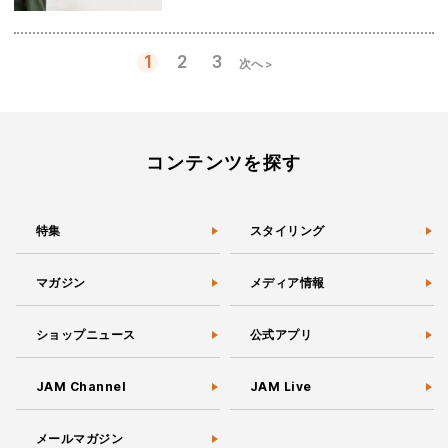
1
2
3
次へ >
投
稿
の
ペ
ー
コンテンツを探す
ジ
送
り
特集
スタイリング
マガジン
メディア情報
ショップニュース
公式アプリ
JAM Channel
JAM Live
メールマガジン