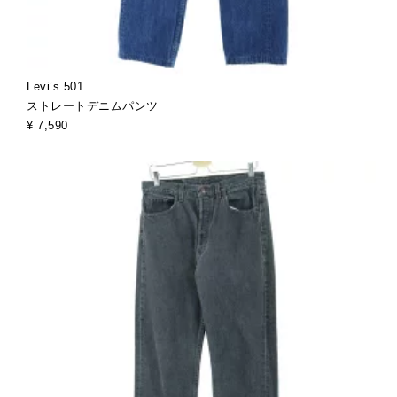
Levi’s 501
ストレートデニムパンツ
¥ 7,590