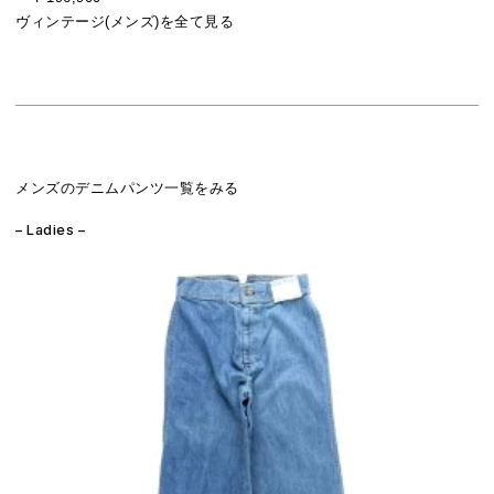
ヴィンテージ(メンズ)を全て見る
メンズのデニムパンツ一覧をみる
– Ladies –