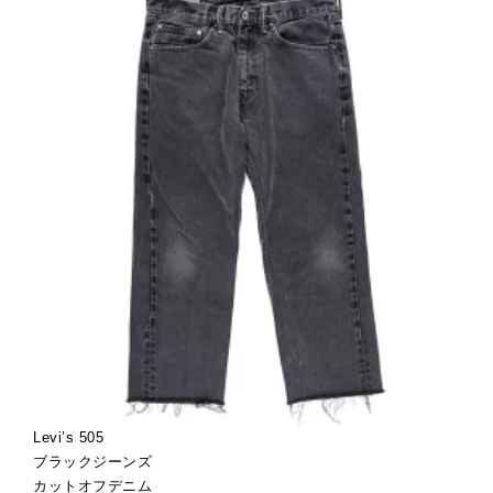
Levi’s 505
ブラックジーンズ
カットオフデニム