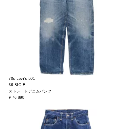
70s Levi’s 501
66 BIG E
ストレートデニムパンツ
¥ 76,890