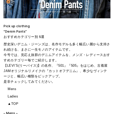
Pick up clothing
“Denim Pants”
おすすめカテゴリー別 5選
歴史深いデニム・ジーンズは、名作モデルも多く幅広い層から支持さ
れ続ける、まさに一生モノのアイテムです。
今号では、見応え抜群のデニムアイテムを、メンズ・レディースおす
すめカテゴリー毎でご紹介します。
【LEVI’S(リーバイス)】の名作、『501』『505』をはじめ、古着屋
JAMオリジナルリメイクの『カットオフデニム』、希少なヴィンテ
ージと、幅広い種類をピックアップ。
是非チェックしてみてください。
Mens
Ladies
▲TOP
– Mens –