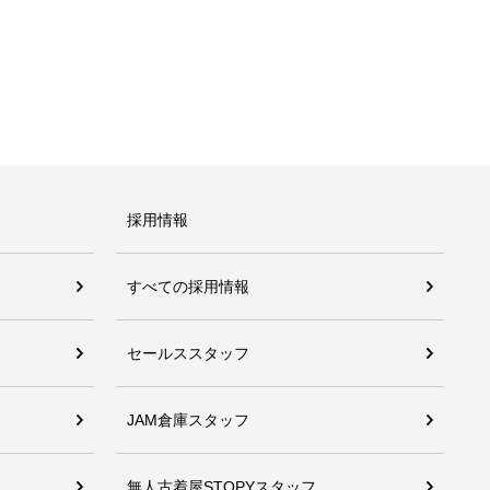
採用情報
すべての採用情報
セールススタッフ
JAM倉庫スタッフ
無人古着屋STOPYスタッフ