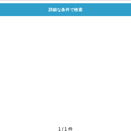
詳細な条件で検索
1
/
1
件