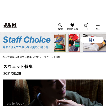
検索
お気に入り
カート
メニュー
開く
古着屋JAM
公式オンラインストアアプリ
>
古着屋JAM WEB
>
特集
>
2021
>
スウェット特集
スウェット特集
2021/08/26