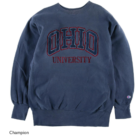
ブ
Champion
ラ
サ