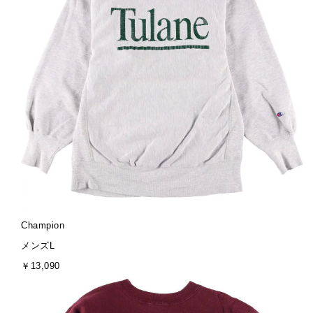
ブ
Champion
ラ
サ
メンズL
ン
イ
金
￥13,090
ド
ズ
額