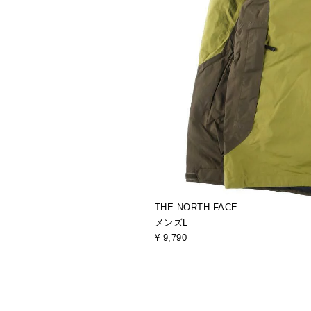
THE NORTH FACE
メンズL
¥ 9,790