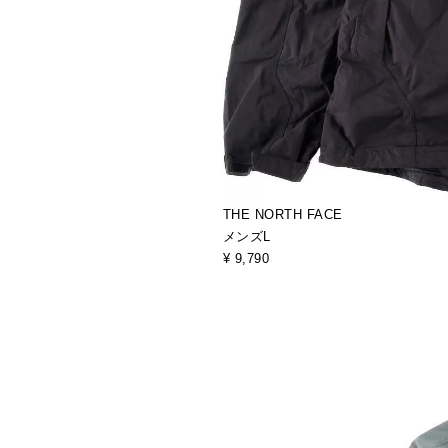
THE NORTH FACE
メンズL
¥ 9,790