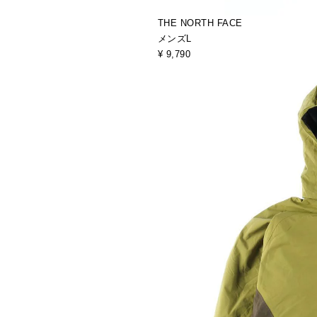
THE NORTH FACE
メンズL
¥ 9,790