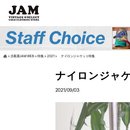
>
古着屋JAM WEB
>
特集
>
2021
>
ナイロンジャケット特集
ナイロンジャ
2021/09/03