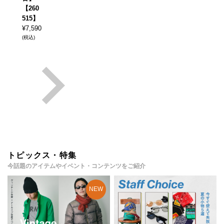
【260
515】
¥
7,590
(税込)
トピックス・特集
今話題のアイテムやイベント・コンテンツをご紹介