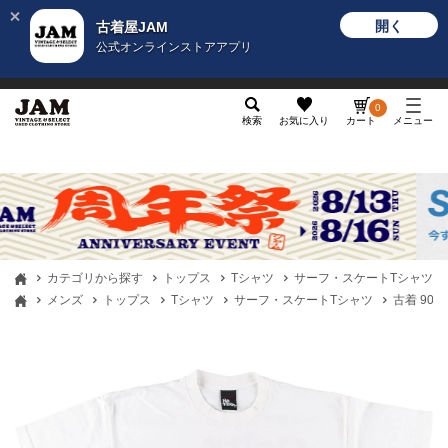
開く
古着屋JAM
公式オンラインストアアプリ
メンズ
レディース
カテゴリ
ヴィンテージ
グッ
0
検索
お気に入り
カート
メニュー
カテゴリから探す
トップス
Tシャツ
サーフ・スケートTシャツ
メンズ
トップス
Tシャツ
サーフ・スケートTシャツ
古着 90年