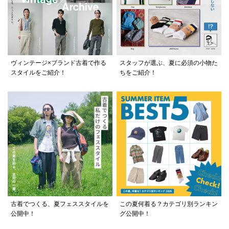
ヴィンテージ×ブランド古着で作る
スタッフが選ぶ、夏に必須の小物た
スタイルをご紹介！
ちをご紹介！
古着でつくる、夏フェススタイルを
この夏何着る？カテゴリ別ランキン
公開中！
グ公開中！