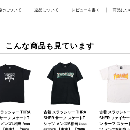
届けについて
返品について
レビューを書く
商品につ
、こんな商品も見ています
ラッシャー THRA
古着 スラッシャー THRA
古着 スラッシャー 
 サーフ スケートT
SHER サーフ スケートT
SHER ファイヤ
メンズL相当 /eaa
シャツ メンズM相当 /eaa
ン サーフ スケー
72 【中古】 【2606
623076 【中古】 【2606
ツ メンズM相当 /e