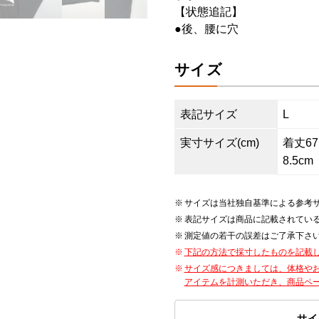
【状態追記】
●後、腰に穴
サイズ
表記サイズ
L
実寸サイズ(cm)
着丈67.
8.5cm
サイズは当社独自基準による参考
表記サイズは商品に記載されてい
測定値の若干の誤差はご了承下さ
下記の方法で採寸したものを記載
サイズ感につきましては、体格や
アイテムを計測いただき、商品ペ
サイ