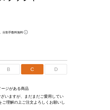
。分割手数料無料
B
C
D
メージがある商品
ございますが、まだまだご愛用してい
をご理解の上ご注文よろしくお願いし