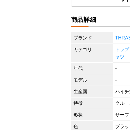
商品詳細
ブランド
THR
カテゴリ
トップ
ャツ
年代
-
モデル
-
生産国
ハイチ
特徴
クルーネ
形状
サーフ
色
ブラッ