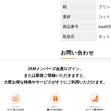
柄
プリン
素材
コットン
商品番号
eaa63
取扱店
ネット
お問い合わせ
この商品に関するご質問は
JAMメンバーズ会員ログイン、
ください。各種ご対応には
または新規ご登録いただきますと、
予めご了承ください。
大変お得な特典やサービスがすぐにご利用いただけます。
商品