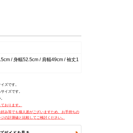
5cm / 身幅52.5cm / 肩幅49cm / 袖丈1
サイズです。
るサイズです。
い。
しております。
お好み等でも個人差がございますため、お手持ちの
ージの計測値と比較してご検討ください。
ズガイドを見る