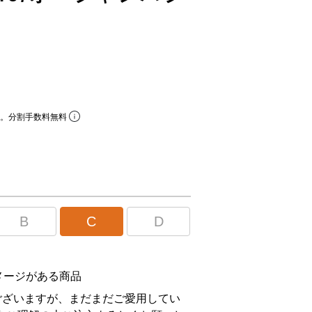
ら。分割手数料無料
B
C
D
メージがある商品
ございますが、まだまだご愛用してい