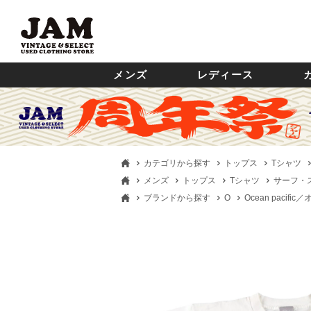
メンズ
レディース
カテゴリから探す
トップス
Tシャツ
メンズ
トップス
Tシャツ
サーフ・
ブランドから探す
O
Ocean pacif