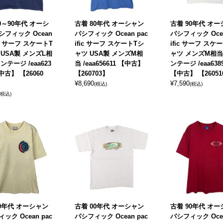
0～90年代 オーシ
古着 80年代 オーシャン
古着 90年代 オ
フィック Ocean
パシフィック Ocean pac
パシフィック Ocea
fic サーフ スケートT
ific サーフ スケートTシ
ific サーフ スケ
USA製 メンズL相
ャツ USA製 メンズM相
ャツ メンズM相当
ンテージ /eaa623
当 /eaa656611 【中古】
ンテージ /eaa638
【中古】 【26060
【260703】
【中古】 【26051
¥
8,690
¥
7,590
(税込)
(税込)
(税込)
90年代 オーシャン
古着 00年代 オーシャン
古着 90年代 オ
ック Ocean pac
パシフィック Ocean pac
パシフィック Ocea