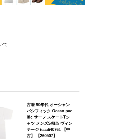
いて
古着 90年代 オーシャン
パシフィック Ocean pac
ific サーフ スケートTシ
ャツ メンズS相当 ヴィン
テージ /eaa640761 【中
古】 【260507】