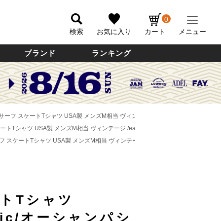
0
検索
お気に入り
カート
メニュー
ブランド
ランキング
ic サーフ スケートTシャツ USA製 メンズM相当 ヴィンテージ /eaa638994 【中古】
スケートTシャツ USA製 メンズM相当 ヴィンテージ /eaa638994 【中古】
サーフ スケートTシャツ USA製 メンズM相当 ヴィンテージ /eaa638994 【中古】
ートTシャツ
ific/オーシャンパシ