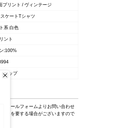
両面プリント / ヴィンテージ
 スケートTシャツ
ト系 白色
リント
:100%
8994
ショップ
下記メールフォームよりお問い合わせ
お時間を要する場合がございますので