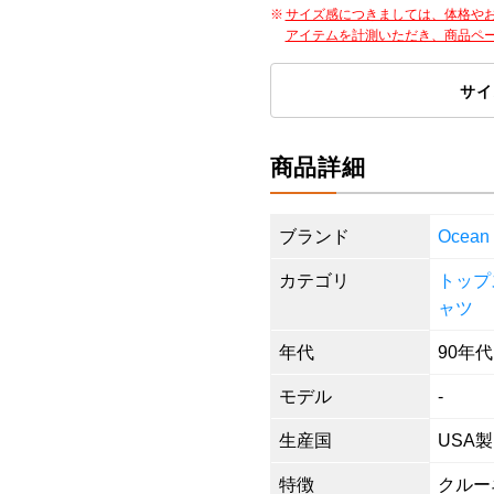
サイズ感につきましては、体格や
アイテムを計測いただき、商品ペ
サイ
商品詳細
ブランド
Ocea
カテゴリ
トップ
ャツ
年代
90年代
モデル
-
生産国
USA製
特徴
クルーネ