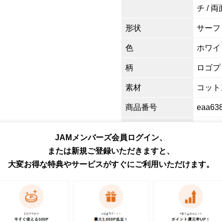
チ / 
形状
サーフ
色
ホワイ
柄
ロゴプ
素材
コットン
商品番号
eaa63
取扱店
ネット
JAMメンバーズ会員ログイン、
または新規ご登録いただきますと、
お問い合わせ
大変お得な特典やサービスがすぐにご利用いただけます。
この商品に関するご質問は
ください。各種ご対応には
予めご了承ください。