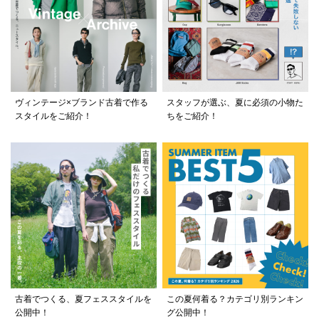
ヴィンテージ×ブランド古着で作る
スタッフが選ぶ、夏に必須の小物た
スタイルをご紹介！
ちをご紹介！
古着でつくる、夏フェススタイルを
この夏何着る？カテゴリ別ランキン
公開中！
グ公開中！