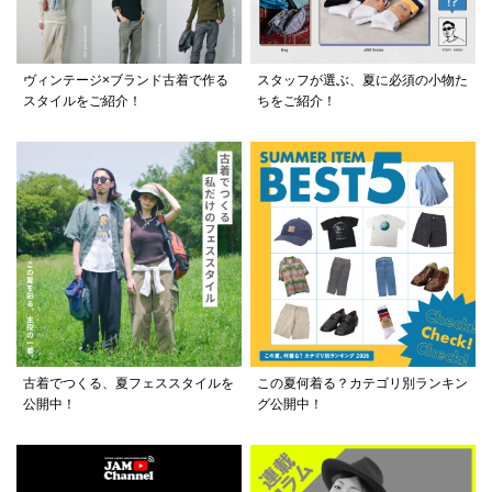
ヴィンテージ×ブランド古着で作る
スタッフが選ぶ、夏に必須の小物た
スタイルをご紹介！
ちをご紹介！
古着でつくる、夏フェススタイルを
この夏何着る？カテゴリ別ランキン
公開中！
グ公開中！