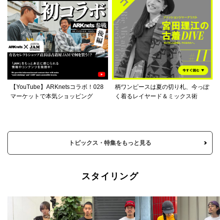
【YouTube】ARKnetsコラボ！028
柄ワンピースは夏の切り札、今っぽ
マーケットで本気ショッピング
く着るレイヤード＆ミックス術
トピックス・特集をもっと見る
スタイリング