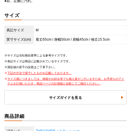
●前、左腕に汚れ。
サイズ
表記サイズ
M
実寸サイズ(cm)
着丈65cm / 身幅50cm / 肩幅45cm / 袖丈15.5cm
サイズは当社独自基準による参考サイズです。
表記サイズは商品に記載されているサイズです。
測定値の若干の誤差はご了承下さい。
下記の方法で採寸したものを記載しております。
サイズ感につきましては、体格やお好み等でも個人差がございますため、お手持ちのアイ
テムを計測いただき、商品ページの計測値と比較してご検討ください。
サイズガイドを見る
商品詳細