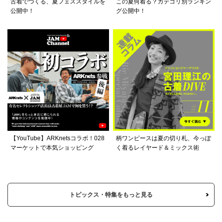
古着でつくる、夏フェススタイルを
この夏何着る？カテゴリ別ランキン
公開中！
グ公開中！
【YouTube】ARKnetsコラボ！028
柄ワンピースは夏の切り札、今っぽ
マーケットで本気ショッピング
く着るレイヤード＆ミックス術
トピックス・特集をもっと見る