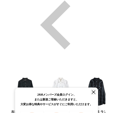
JAMメンバーズ会員ログイン、
または新規ご登録いただきますと、
大変お得な特典やサービスがすぐにご利用いただけます。
古着 70年代 ラン
古着 70年代 ラン
古着 80年代 ラン