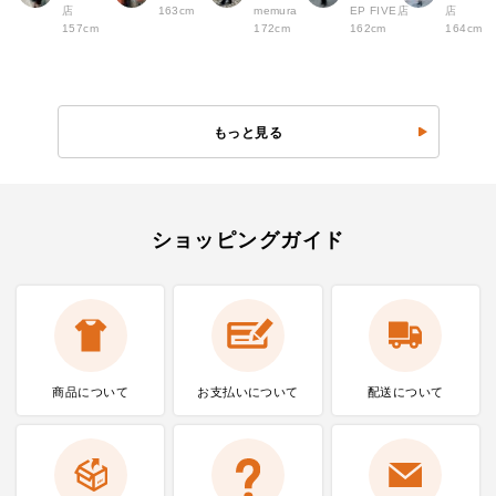
店
163cm
memura
EP FIVE店
店
157cm
172cm
162cm
164cm
もっと見る
ショッピングガイド
商品について
お支払いに
ついて
配送について