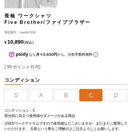
長袖 ワークシャツ
Five Brother/ファイブブラザー
商品番号
eaa647032
10,890
¥
税込
なら
月々3,630円
から。分割手数料無料
[
99
ポイント付与]
コンディション
S
A
B
C
D
コンディション：C
部分的に目立つ使用感やダメージがある商品
USEDワークアイテムですので使用感などございますが、まだまだご愛用して
いただけます。 古着という事をご理解の上ご注文よろしくお願いします。