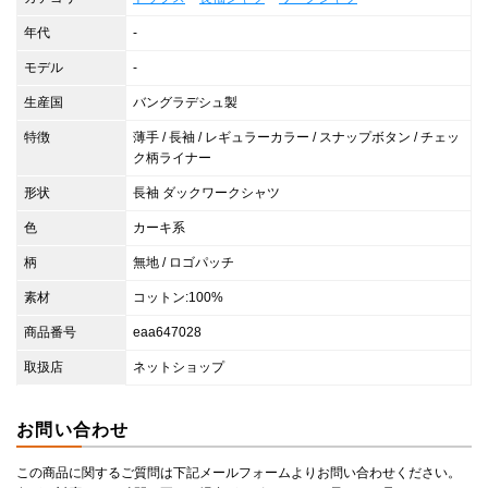
年代
-
モデル
-
生産国
バングラデシュ製
特徴
薄手 / 長袖 / レギュラーカラー / スナップボタン / チェッ
ク柄ライナー
形状
長袖 ダックワークシャツ
色
カーキ系
柄
無地 / ロゴパッチ
素材
コットン:100%
商品番号
eaa647028
取扱店
ネットショップ
お問い合わせ
この商品に関するご質問は下記メールフォームよりお問い合わせください。