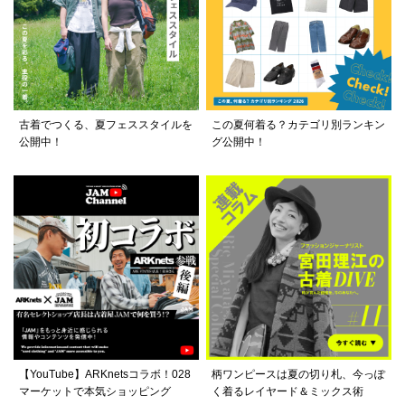
古着でつくる、夏フェススタイルを
この夏何着る？カテゴリ別ランキン
公開中！
グ公開中！
【YouTube】ARKnetsコラボ！028
柄ワンピースは夏の切り札、今っぽ
マーケットで本気ショッピング
く着るレイヤード＆ミックス術