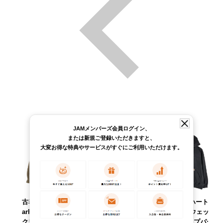
JAMメンバーズ会員ログイン、
または新規ご登録いただきますと、
大変お得な特典やサービスがすぐにご利用いただけます。
古着 カーハート C
古着 カーハート C
古着 カーハート C
arhartt 長袖 ダッ
arhartt 半袖 シャ
arhartt スウェット
クワークシャツ メ
ンブレーシャツ メ
ハーフジップパー