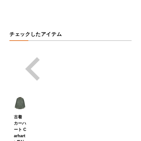
チェックしたアイテム
古着
カーハ
ート C
arhart