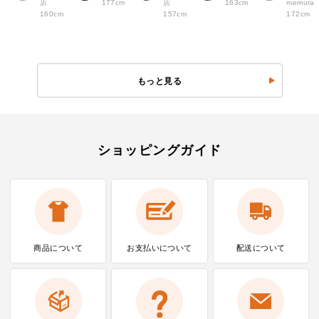
店
177cm
店
163cm
memura
160cm
157cm
172cm
もっと見る
ショッピングガイド
商品について
お支払いに
ついて
配送について