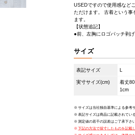
USEDですので使用感など
ただけます。 古着という事
ます。
【状態追記】
●前、左胸にロゴパッチ剥げ
サイズ
表記サイズ
L
実寸サイズ(cm)
着丈80.
1cm
サイズは当社独自基準による参考
表記サイズは商品に記載されてい
測定値の若干の誤差はご了承下さ
下記の方法で採寸したものを記載