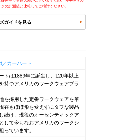
お好み等でも個人差がございますため、お手持ちの
ージの計測値と比較してご検討ください。
ズガイドを見る
artt／カーハート
ートは1889年に誕生し、120年以上
を持つアメリカのワークウェアブラ
地を採用した定番ワークウェアを筆
現在もほぼ形を変えずにタフな製品
し続け、現役のオーセンティックア
として今もなおアメリカのワークシ
担っています。