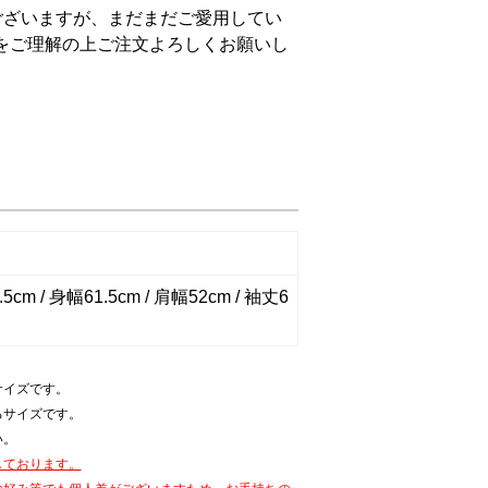
ございますが、まだまだご愛用してい
をご理解の上ご注文よろしくお願いし
5cm / 身幅61.5cm / 肩幅52cm / 袖丈6
サイズです。
るサイズです。
い。
しております。