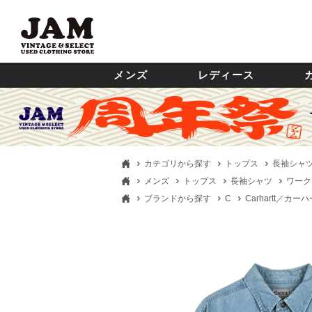
メンズ
レディース
カテゴリから探す
トップス
長袖シャ
メンズ
トップス
長袖シャツ
ワーク
ブランドから探す
C
Carhartt／カー