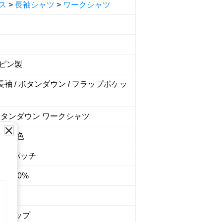
ス
>
長袖シャツ
>
ワークシャツ
ピン製
 長袖 / ボタンダウン / フラップポケッ
ボタンダウン ワークシャツ
系 水色
 ロゴパッチ
:100%
7024
ショップ