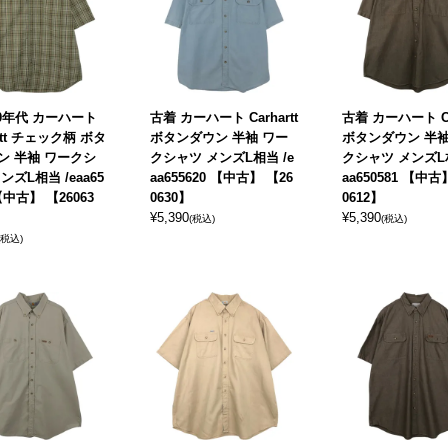
00年代 カーハート
古着 カーハート Carhartt
古着 カーハート Car
artt チェック柄 ボタ
ボタンダウン 半袖 ワー
ボタンダウン 半袖
ン 半袖 ワークシ
クシャツ メンズL相当 /e
クシャツ メンズL相
ンズL相当 /eaa65
aa655620 【中古】 【26
aa650581 【中古
 【中古】 【26063
0630】
0612】
¥
5,390
¥
5,390
(税込)
(税込)
(税込)