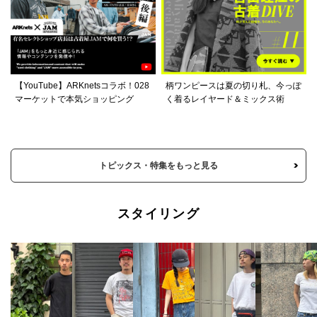
【YouTube】ARKnetsコラボ！028
柄ワンピースは夏の切り札、今っぽ
マーケットで本気ショッピング
く着るレイヤード＆ミックス術
トピックス・特集をもっと見る
スタイリング