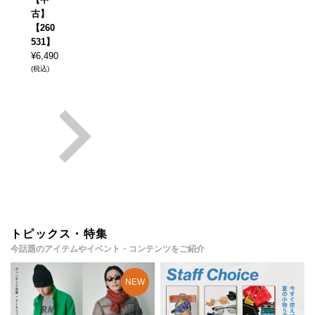
古】
【260
531】
¥
6,490
(税込)
トピックス・特集
今話題のアイテムやイベント・コンテンツをご紹介