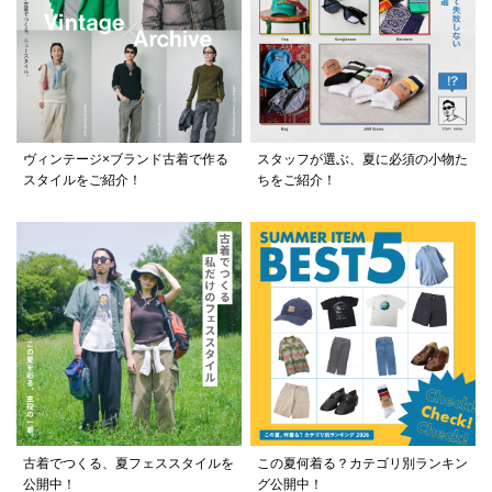
ヴィンテージ×ブランド古着で作る
スタッフが選ぶ、夏に必須の小物た
スタイルをご紹介！
ちをご紹介！
古着でつくる、夏フェススタイルを
この夏何着る？カテゴリ別ランキン
公開中！
グ公開中！