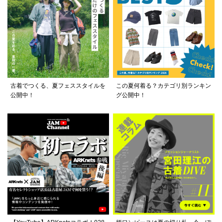
古着でつくる、夏フェススタイルを
この夏何着る？カテゴリ別ランキン
公開中！
グ公開中！