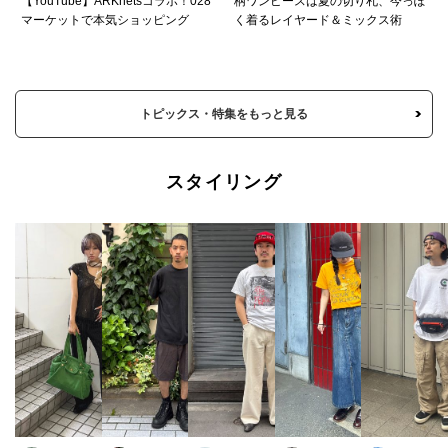
【YouTube】ARKnetsコラボ！028
柄ワンピースは夏の切り札、今っぽ
マーケットで本気ショッピング
く着るレイヤード＆ミックス術
トピックス・特集をもっと見る
スタイリング