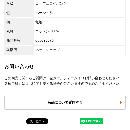
形状
コーデュロイパンツ
色
ベージュ系
柄
無地
素材
コットン:100%
商品番号
eaa639670
取扱店
ネットショップ
お問い合わせ
この商品に関するご質問は下記メールフォームよりお問い合わせください。
各種ご対応にはお時間を要する場合がございますので予めご了承ください。
商品について質問する