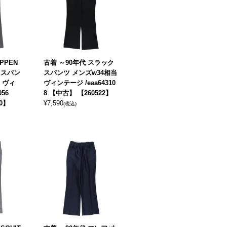
PPEN
古着 ～90年代 スラック
クスパン
スパンツ メンズw34相当
 ヴィ
ヴィンテージ /eaa64310
056
8 【中古】 【260522】
0】
¥
7,590
(税込)