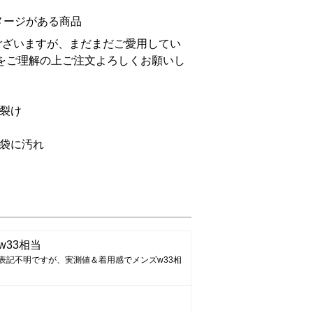
メージがある商品
ございますが、まだまだご愛用してい
をご理解の上ご注文よろしくお願いし
裂け
袋に汚れ
w33相当
表記不明ですが、実測値＆着用感でメンズw33相