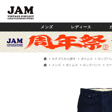
メンズ
レディース
カテゴリから探す
ボトムス
ロングパ
メンズ
ボトムス
ロングパンツ
コー