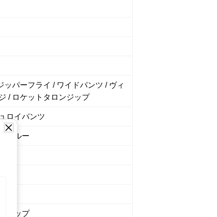
 ジッパーフライ / ワイドパンツ / ヴィ
ジ / ロケットタロンジップ
ュロイパンツ
ーブルー
7301
ショップ