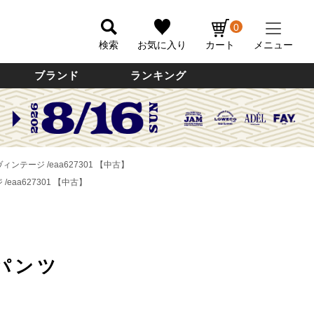
0
検索
お気に入り
カート
メニュー
ブランド
ランキング
ンテージ /eaa627301 【中古】
eaa627301 【中古】
パンツ