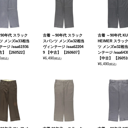
～90年代 スラック
古着 ～90年代 スラック
古着 ～90年代 KU
ツ メンズw33相当
スパンツ メンズw32相当
HEIMER スラッ
ージ /eaa61936
ヴィンテージ /eaa62204
ツ メンズw32相当
古】 【260522】
9 【中古】 【260607】
ンテージ /eaa643
0
¥
6,490
【中古】 【26051
(税込)
(税込)
¥
6,490
(税込)