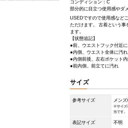
コンディション：C
部分的に目立つ使用感やダ
USEDですので使用感など
ただけます。 古着という事
ます。
【状態追記】
●前、ウエストフック付近に
●内側、ウエスト全体に汚れ
●内側前後、左右ポケット内
●前内側、前立てに汚れ
サイズ
参考サイズ
メンズ
※サイズ
当です。
表記サイズ
不明