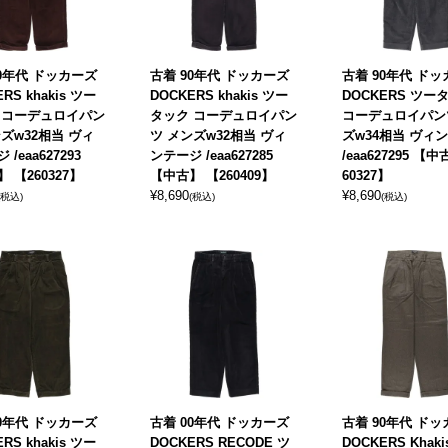
90年代 ドッカーズ
古着 90年代 ドッカーズ
古着 90年代 ド
RS khakis ツー
DOCKERS khakis ツー
DOCKERS ツー
 コーデュロイパン
タック コーデュロイパン
コーデュロイパン
ズw32相当 ヴィ
ツ メンズw32相当 ヴィ
ズw34相当 ヴィ
/eaa627293
ンテージ /eaa627285
/eaa627295 【
 【260327】
【中古】 【260409】
60327】
¥
8,690
¥
8,690
(税込)
(税込)
(税込)
00年代 ドッカーズ
古着 00年代 ドッカーズ
古着 90年代 ド
RS khakis ツー
DOCKERS RECODE ツ
DOCKERS Khak