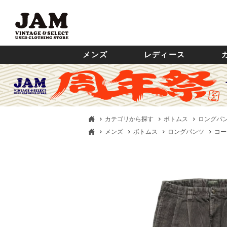
メンズ
レディース
カテゴリから探す
ボトムス
ロングパ
メンズ
ボトムス
ロングパンツ
コー