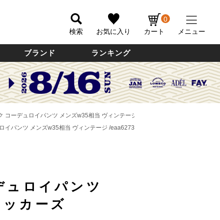
0
検索
お気に入り
カート
メニュー
ブランド
ランキング
タック コーデュロイパンツ メンズw35相当 ヴィンテージ /eaa627300 【中古】
ュロイパンツ メンズw35相当 ヴィンテージ /eaa627300 【中古】
コーデュロイパンツ
/ドッカーズ