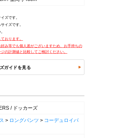
サイズです。
るサイズです。
い。
しております。
お好み等でも個人差がございますため、お手持ちの
ージの計測値と比較してご検討ください。
ズガイドを見る
ERS / ドッカーズ
ス
>
ロングパンツ
>
コーデュロイパ