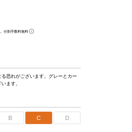
ら。分割手数料無料
なる恐れがございます。グレーとカー
ざいます。
B
C
D