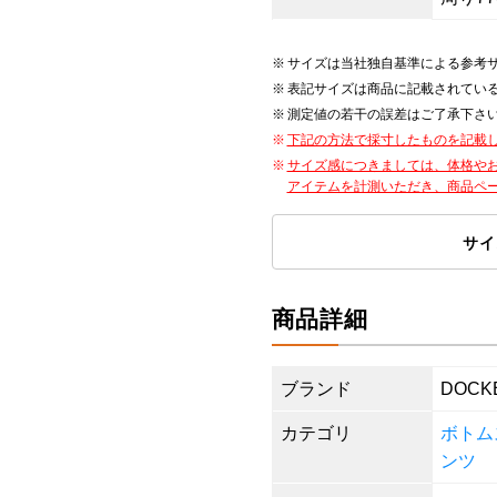
サイズは当社独自基準による参考
表記サイズは商品に記載されてい
測定値の若干の誤差はご了承下さ
下記の方法で採寸したものを記載
サイズ感につきましては、体格や
アイテムを計測いただき、商品ペ
サイ
商品詳細
ブランド
DOCK
カテゴリ
ボトム
ンツ