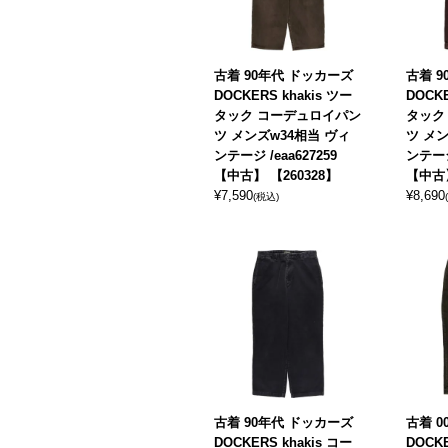
古着 90年代 ドッカーズ
古着 
DOCKERS khakis ツー
DOCKE
タック コーデュロイパン
タック
ツ メンズw34相当 ヴィ
ツ メン
ンテージ /eaa627259
ンテージ 
【中古】 【260328】
【中古】
¥
7,590
¥
8,690
(税込)
古着 90年代 ドッカーズ
古着 
DOCKERS khakis コー
DOCKE