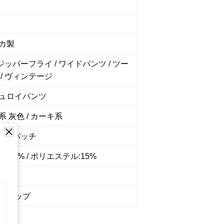
カ製
 ジッパーフライ / ワイドパンツ / ツー
 / ヴィンテージ
ュロイパンツ
 灰色 / カーキ系
 ロゴパッチ
:85% / ポリエステル:15%
7300
ショップ